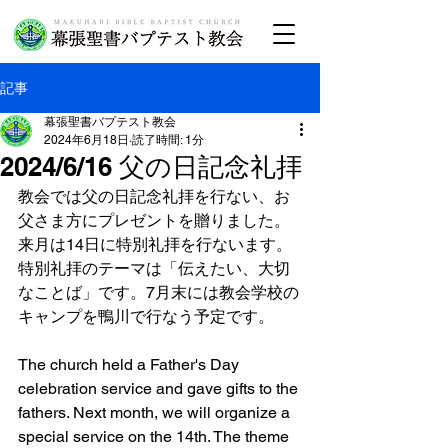
記事
幕張聖書バプテスト教会
2024年6月18日
読了時間: 1分
2024/6/16 父の日記念礼拝
教会では父の日記念礼拝を行ない、お
父さま方にプレゼントを贈りました。
来月は14日に特別礼拝を行ないます。
特別礼拝のテーマは「伝えたい、大切
なことば」です。7月末には教会学校の
キャンプを鴨川で行なう予定です。
The church held a Father's Day 
celebration service and gave gifts to the 
fathers. Next month, we will organize a 
special service on the 14th. The theme 