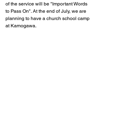
of the service will be "Important Words 
to Pass On". At the end of July, we are 
planning to have a church school camp 
at Kamogawa.